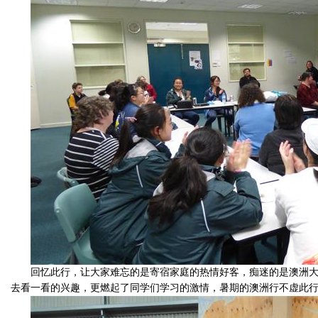
回忆此行，让大家难忘的是寄宿家庭的热情好客，痴迷的是澳洲
去看一看的兴趣，更燃起了同学们学习的激情，暑期的澳洲行不虚此