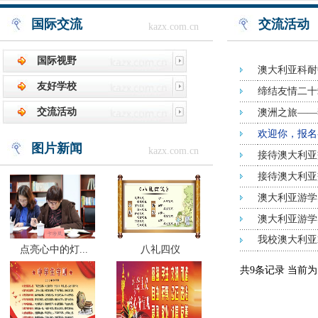
国际交流
交流活动
kazx.com.cn
国际视野
澳大利亚科耐
友好学校
缔结友情二十
交流活动
澳洲之旅——
欢迎你，报名
图片新闻
kazx.com.cn
接待澳大利亚
接待澳大利亚
澳大利亚游学
澳大利亚游学
我校澳大利亚
点亮心中的灯...
八礼四仪
共9条记录 当前