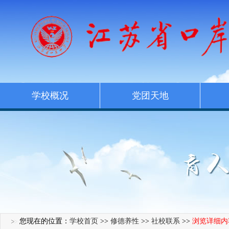
学校概况
党团天地
您现在的位置：
学校首页
>>
修德养性
>>
社校联系
>>
浏览详细内