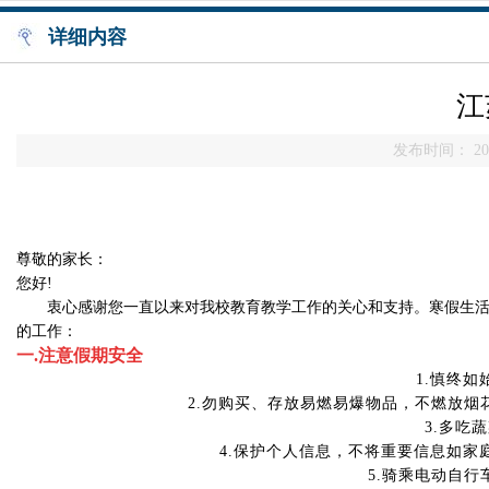
详细内容
江
发布时间： 202
尊敬的家长：
您好!
衷心感谢您一直以来对我校教育教学工作的关心和支持。寒假生活即
的工作：
一.注意假期安全
1.慎终
2.勿购买、存放易燃易爆物品，不燃放烟
3.多吃
4.保护个人信息，不将重要信息如
5.骑乘电动自