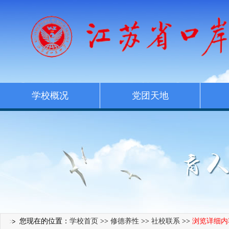
学校概况
党团天地
您现在的位置：
学校首页
>>
修德养性
>>
社校联系
>>
浏览详细内