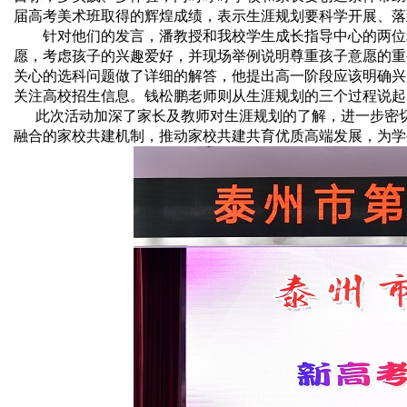
届高考美术班取得的辉煌成绩，表示生涯规划要科学开展、落
针对他们的发言，潘教授和我校学生成长指导中心的两位
愿，考虑孩子的兴趣爱好，并现场举例说明尊重孩子意愿的重
关心的选科问题做了详细的解答，他提出高一阶段应该明确兴
关注高校招生信息。钱松鹏老师则从生涯规划的三个过程说起
此次活动加深了家长及教师对生涯规划的了解，进一步密切
融合的家校共建机制，推动家校共建共育优质高端发展，为学