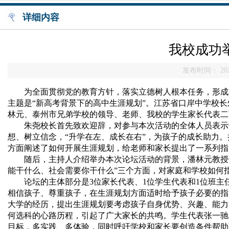
详细内容
我校成功
发布时间： 202
为全面贯彻党的教育方针，落实立德树人根本任务，形成
主题是“新高考背景下的高中生涯规划”。江苏省口岸中学校
林元、泰州市兄弟学校的领导、老师、我校的学生家长代表二
朱尧校长首先致欢迎辞，对参与本次活动的全体人员表示
想、树立信念，“升学在左、成长在右”，为孩子的成长助力
方面阐述了如何开展生涯规划，给老师和家长提出了一系列指
随后，主持人介绍举办本次论坛活动的背景，潘林元教授作
能干什么、社会需要你干什么”三个方面，对家庭和学校如何
论坛的主体部分是
3
位家长代表、
1
位学生代表和
1
位班主
相信孩子、尊重孩子，在生涯规划方面适时给予孩子必要的指
大学的经历，提出生涯规划要考虑孩子自身优势、兴趣、能力
何选科的心路历程，引起了广大家长的共鸣。学生代表张一驰
目标，多实践、多体验，同时呼吁学校和家长要创造条件帮助