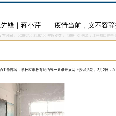
”线先锋｜蒋小芹——疫情当前，义不容辞
发布时间： 2020/2/20 21:07:00 被阅览数： 42994 次 来源：江苏省口岸中
的工作部署，学校应市教育局的统一要求开展网上授课活动。
2月2日，