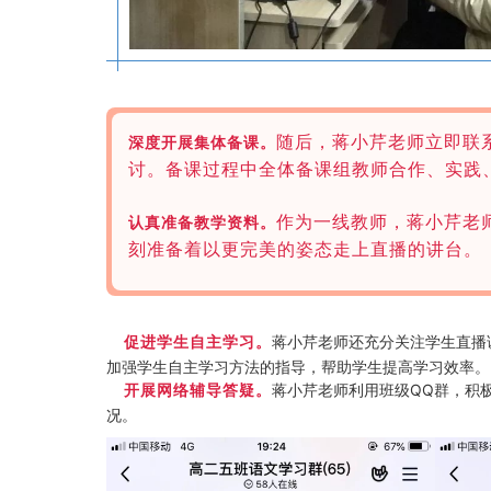
随后，蒋小芹老师立即联
深度开展集体备课。
讨。
备课过程中全体备课组教师合作、实践
作为一线教师，蒋小芹老
认真准备教学资料。
刻准备着以更完美的姿态走上直播的讲台。
蒋小芹老师还充分关注学生直播
促进学生自主学习。
加强学生自主学习方法的指导，帮助学生提高学习效率。
蒋小芹老师利用班级QQ群，积
开展网络辅导答疑。
况。