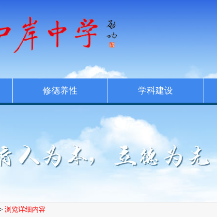
修德养性
学科建设
>
浏览详细内容