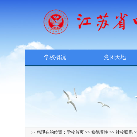
学校概况
党团天地
您现在的位置：
学校首页
>>
修德养性
>>
社校联系
>