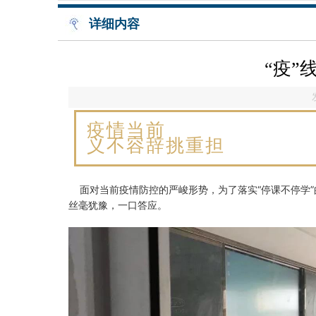
详细内容
“疫
疫情当前
义不容辞挑重担
面对当前疫情防控的严峻形势，为了落实“停课不停学”
丝毫犹豫，一口答应。