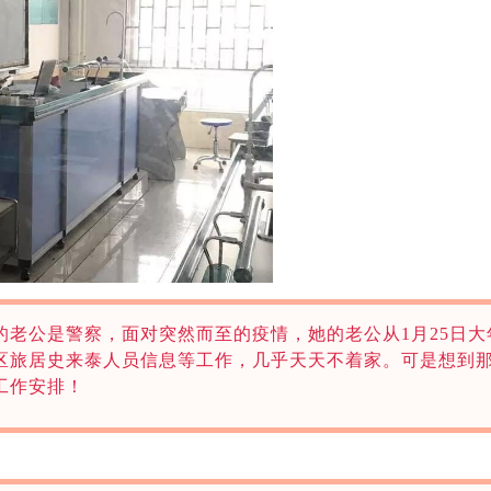
的老公是警察，面对突然而至的疫情，她的老公从1月25日
区旅居史来泰人员信息等工作，几乎天天不着家。
可是想到
工作安排！