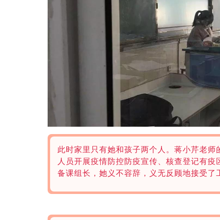
此时家里只有她和孩子两个人。
蒋小芹老师
人员开展疫情防控防疫宣传、核查登记有疫
备课组长，她义不容辞，义无反顾地接受了