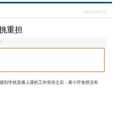
kazx.com.cn
挑重担
学
在接到学校直播上课的工作安排之后，蒋小芹老师没有