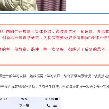
系组内同仁开展网上集体备课，通过多层次、多角度、多形
、创新地开展教学研究，为切实有效做好疫情期间“停课不停
师的每一份教案、课件，每一次复备，都经过了反复的思考
课堂外的学习安排，她根据网上学习资源，结合班级实际情况，认真挑选
极开展在线答疑辅导活动，所有学生以照片形式每天汇报一次语文作业完