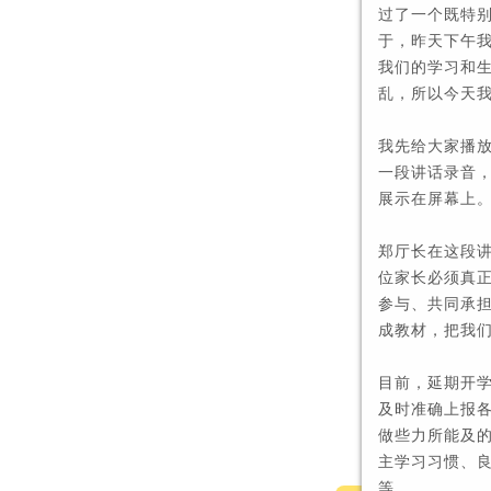
过了一个既特
于，昨天下午
我们的学习和
乱，所以今天
我先给大家播放
一段讲话录音
展示在屏幕上
郑厅长在这段
位家长必须真
参与、共同承
成教材，把我
目前，延期开
及时准确上报
做些力所能及
主学习习惯、
等。