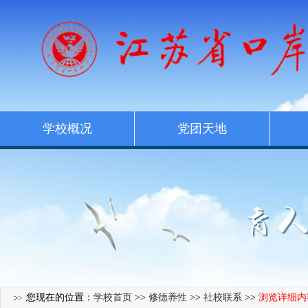
学校概况
党团天地
您现在的位置：
学校首页
>>
修德养性
>>
社校联系
>>
浏览详细内