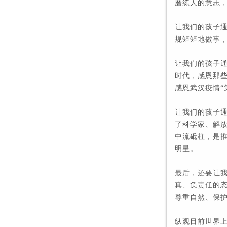
磨练人的意志
让我们的孩子
规矩矩地做事
让我们的孩子
时代，感恩那
感恩武汉疫情“
让我们的孩子
了科学家、解
中流砥柱，是
明星。
最后，还要让
真、负责任的
尊重自然、保
纵观目前世界