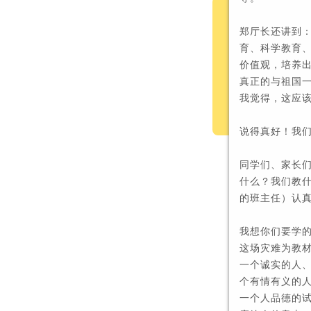
郑厅长还讲到
育、科学教育
价值观，培养
真正的与祖国
我觉得，这应
说得真好！
我
同学们、家长
什么？
我们教
的班主任）认
我想你们要学
这场灾难为教
一个诚实的人
个有情有义的
一个人品德的