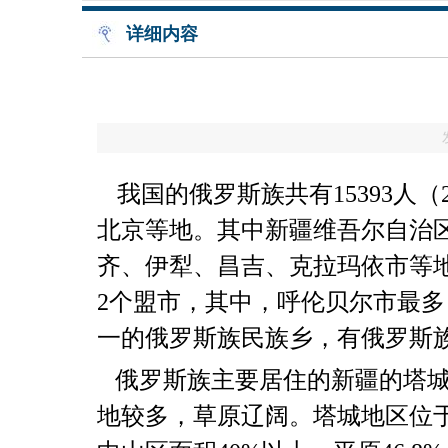
详细内容
我国的俄罗斯族共有
15393
人（
北京等地。其中新疆维吾尔自治
齐、伊犁、昌吉、克拉玛依市等
2
个盟市，其中，呼伦贝尔市最多
一的俄罗斯族民族乡，有俄罗斯
俄罗斯族主要居住的新疆的塔城
地较多，草原辽阔。塔城地区位