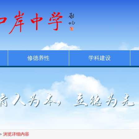
修德养性
学科建设
>
浏览详细内容