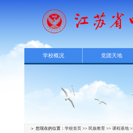
学校概况
党团天地
您现在的位置：
学校首页
>>
民族教育
>>
课程基地
>