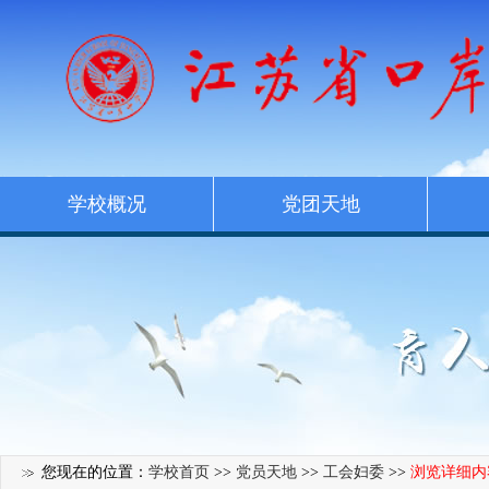
学校概况
党团天地
您现在的位置：
学校首页
>>
党员天地
>>
工会妇委
>>
浏览详细内