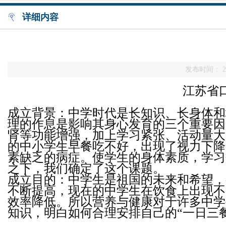
详细内容
发布时间： 20
江苏省
成立背景：中学时代是长知识、长身体和
理的作息是影响其身心发育的三个重要因
肾等功能增强，加上学习紧张、活动量大
的中小学生早餐吃不好，出现了视力下降
素缺乏的病症。使学生的身体素质，学习
之下，我们确定了这个课题。
成立目的：中学生是祖国的未来和希望，
不断提高，现在的中学生在饮食上出现不
效率降低。所以营养与健康对于许多中学
知识，明白如何合理安排自己的“一日三