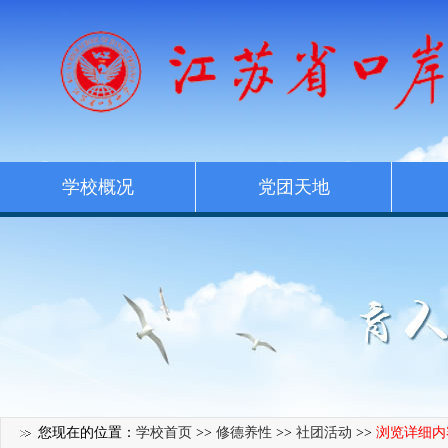
学校概况
党团天地
您现在的位置：
学校首页
>>
修德养性
>>
社团活动
>>
浏览详细内