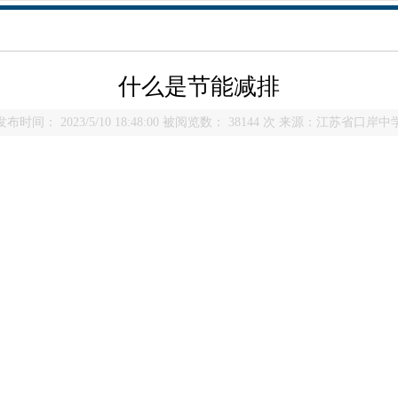
什么是节能减排
发布时间： 2023/5/10 18:48:00 被阅览数： 38144 次 来源：江苏省口岸中