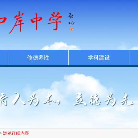
修德养性
学科建设
>
浏览详细内容