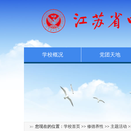
学校概况
党团天地
您现在的位置：
学校首页
>>
修德养性
>>
主题活动
>