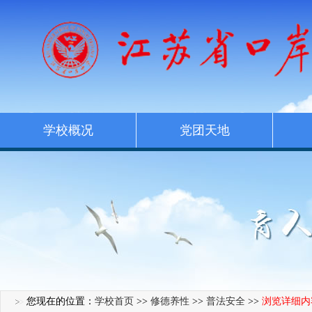
学校概况
党团天地
您现在的位置：
学校首页
>>
修德养性
>>
普法安全
>>
浏览详细内