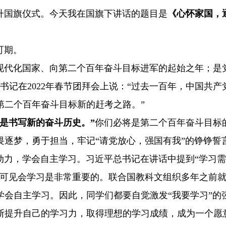
国旗仪式。今天我在国旗下讲话的题目是
《心怀家国，
可期。
现代化国家、向第二个百年奋斗目标进军的起始之年；是
书记在
2022
年春节团拜会上说：“过去一百年，中国共产
第二个百年奋斗目标新的赶考之路。”
是书写新的奋斗历史。”
你们必将是第二个百年奋斗目标
畏逐梦，勇于担当，牢记“请党放心，强国有我”的铮铮誓
动力，学会自主学习。习近平总书记在讲话中提到“学习
”可见会学习是非常重要的。联合国教科文组织多年之前
学会自主学习。因此，同学们都要自觉激发“我要学习”的
断提升自己的学习力，取得理想的学习成绩，成为一个愿