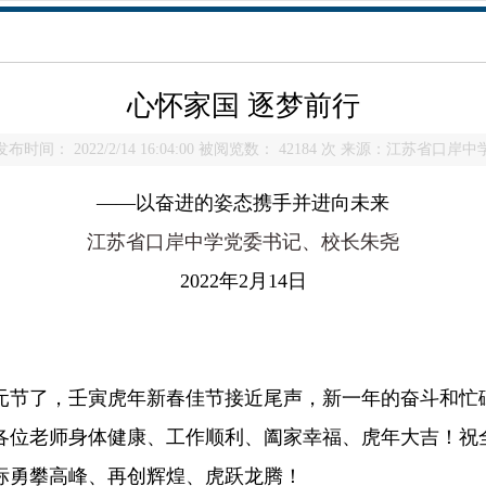
心怀家国 逐梦前行
发布时间： 2022/2/14 16:04:00 被阅览数： 42184 次 来源：江苏省口岸中
——以奋进的姿态携手并进向未来
江苏省口岸中学党委书记、校长朱尧
2022年2月14日
元节了，壬寅虎年新春佳节接近尾声，新一年的奋斗和忙
各位老师身体健康、工作顺利、阖家幸福、虎年大吉！祝
标勇攀高峰、再创辉煌、虎跃龙腾！