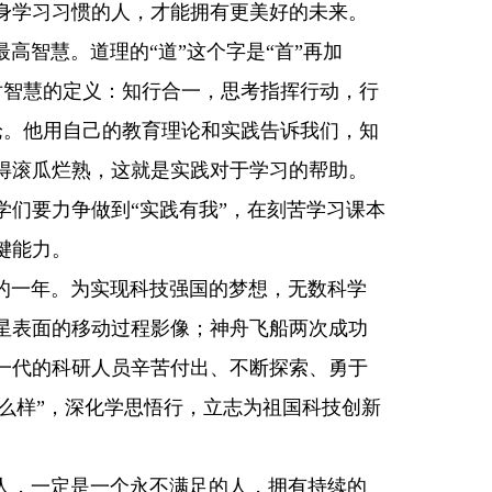
身学习习惯的人，才能拥有更美好的未来。
高智慧。道理的“道”这个字是“首”再加
哲对智慧的定义：知行合一，思考指挥行动，行
论。他用自己的教育理论和实践告诉我们，知
得滚瓜烂熟，这就是实践对于学习的帮助。
们要力争做到“实践有我”，在刻苦学习课本
键能力。
的一年。为实现科技强国的梦想，无数科学
星表面的移动过程影像；神舟飞船两次成功
一代的科研人员辛苦付出、不断探索、勇于
怎么样”，深化学思悟行，立志为祖国科技创新
人，一定是一个永不满足的人，拥有持续的