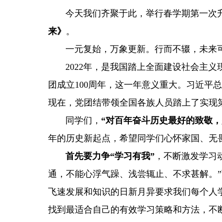
今天我们齐聚于此，举行春学期第一次升
来》
。
一元复始，万象更新。行而不辍，未来
2022
年，是我国踏上全面建设社会主义
团成立
100
周年，这一年意义重大。习近平总
现在，党团结带领全国各族人员踏上了实现
同学们，
“对百年奋斗历史最好的致敬，
年的历史新起点，希望同学们心怀家国、无
首先要力争“学习有我”
，不断激发学习
通，不能心浮气躁、浅尝辄止、不求甚解。
飞速发展和知识的日新月异要求我们每个人
找到最适合自己的有效学习策略和方法，不