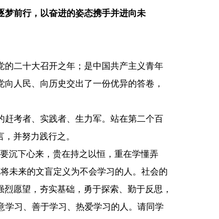
逐梦前行，以奋进的姿态携手并进向未
党的二十大召开之年；是中国共产主义青年
党向人民、向历史交出了一份优异的答卷，
的赶考者、实践者、生力军。站在第二个百
言，并努力践行之。
需要沉下心来，贵在持之以恒，重在学懂弄
就将未来的文盲定义为不会学习的人。社会的
强烈愿望，夯实基础，勇于探索、勤于反思，
意学习、善于学习、热爱学习的人。请同学