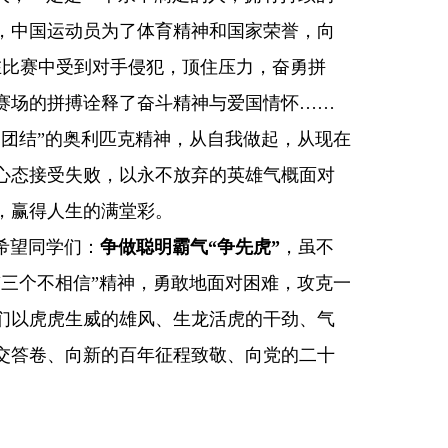
，中国运动员为了体育精神和国家荣誉，向
在比赛中受到对手侵犯，顶住压力，奋勇拼
赛场的拼搏诠释了奋斗精神与爱国情怀……
团结”的奥利匹克精神，从自我做起，从现在
心态接受失败，以永不放弃的英雄气概面对
，赢得人生的满堂彩。
希望同学们：
争做聪明霸气“争先虎”
，虽不
“三个不相信”精神，勇敢地面对困难，攻克一
们以虎虎生威的雄风、生龙活虎的干劲、气
交答卷、向新的百年征程致敬、向党的二十