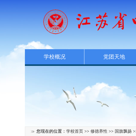
学校概况
党团天地
您现在的位置：
学校首页
>>
修德养性
>>
国旗飘扬
>