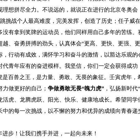
现理想拼尽全力。不说远的，就说正在进行的北京冬奥会
跳挑战个人最高难度，完美发挥，创造了历史；任子威
多没有拿到奖牌的运动员，他们同样用自己多年的苦练、
超越、奋勇拼搏的劲头，认真体会“更高、更快、更强、更
标，行动有成效，满怀学习和奋斗的激情，以豁达乐观的
时代青年应有的奋进模样。我坚信，你们一定会获得成功
是百兽之王，是力量、勇敢、无畏的象征。壬寅虎年，
努力做更好的自己；
争做勇敢无畏“魄力虎”
，弘扬新时代
龙活虎、龙腾虎跃、阳光、快乐、健康地成长。希望同学
长中的每一次挑战，以不懈的努力和优异的成绩向青春递
进步！让我们携手并进，一起向未来！