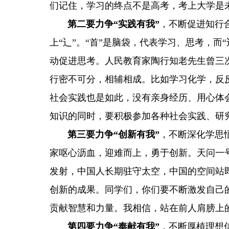
们记住，学习的终点不是高考，考上大学是
第二要力争“实践有我”
，不断促进知行
上“辶”。“首”是脑袋，代表学习、思考，
动促进思考。人民教育家陶行知老先生曾三
行密不可分，相辅相成。比如学习化学，反
社会实践也是如此，没有亲身经历、用心体
知识的同时，要积极参加各种社会实践、研
第三要力争“创新有我”
，不断深化学思
家呕心沥血，迎难而上，勇于创新。天问一
发射，中国人长期驻守太空，中国的空间站
创新的成果。同学们，你们要不断激发自己的
贡献智慧和力量。我相信，站在前人肩膀上
第四要力争“奉献有我”
，不断厚植理想