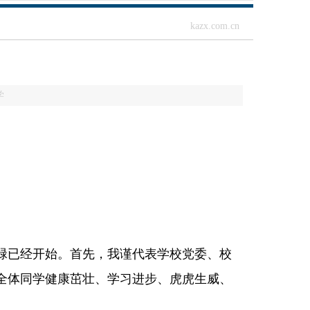
kazx.com.cn
学
碌已经开始。首先，我谨代表学校党委、校
全体同学健康茁壮、学习进步、虎虎生威、