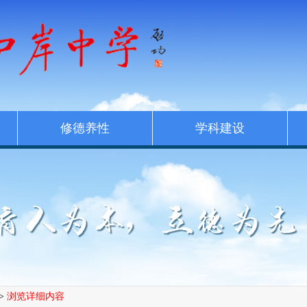
修德养性
学科建设
>
浏览详细内容