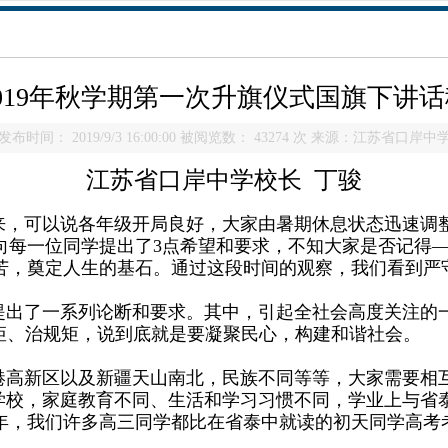
2019年秋学期第一次升旗仪式国旗下讲话
发布时间： 2019/9/3 16:00:00 被阅览数： 43274 次 来源：江苏省口岸中
江苏省口岸中学校长
丁骏
来，可以说各年级开局良好，大家由暑期休息状态迅速调
向每一位同学提出了
3
点希望和要求，不知大家是否记得
苦，奠定人生的基石。通过这段时间的观察，我们看到严
提出了一系列论断和要求。其中，引起全社会高度关注的
矩、治规矩，说到底就是要凝聚民心，构建和谐社会。
港高新区以及新疆天山南北，民族不同等等，大家需要相
学校，家庭教育不同、生活和学习习惯不同，学业上与省
年，我们许多高三同学都比在省泰中就读的初天同学高考