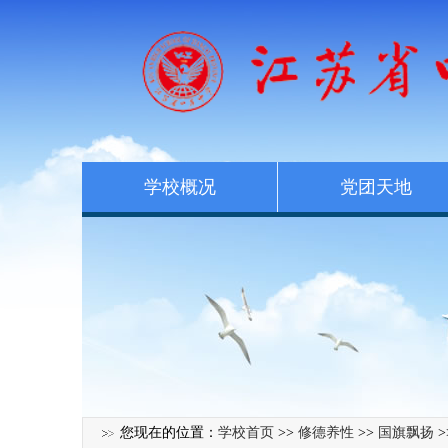
学校概况
党团天地
您现在的位置：
学校首页
>>
修德养性
>>
国旗飘扬
>