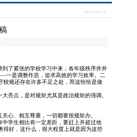
kazx.com.cn
稿
学
整到了紧张的学校学习中来，各年级秩序井井
——一是调整作息，追求高效的学习效率。二
守校规还存在许多不足之处，而这恰恰是做
一大亮点，是对规矩尤其是政治规矩的强调。
互关心、相互尊重，一切都要按规矩办。
泰中学生相比有一定差距，要赶上并超过他
考得好，这什么，很大程度上就是因为这些