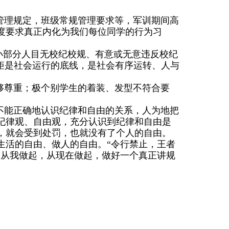
管理规定，班级常规管理要求等，军训期间高
度要求真正内化为我们每位同学的行为习
小部分人目无校纪校规、有意或无意违反校纪
矩是社会运行的底线，是社会有序运转、人与
够尊重；极个别学生的着装、发型不符合要
不能正确地认识纪律和自由的关系，人为地把
纪律观、自由观，充分认识到纪律和自由是
，就会受到处罚，也就没有了个人的自由。
生活的自由、做人的自由。“令行禁止，王者
学从我做起，从现在做起，做好一个真正讲规