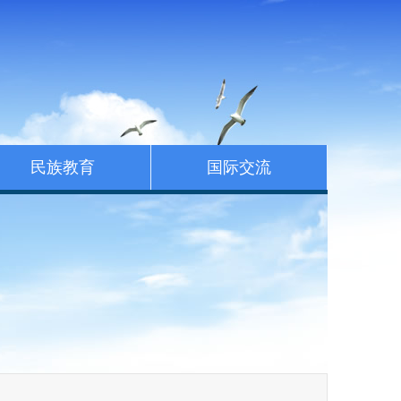
民族教育
国际交流