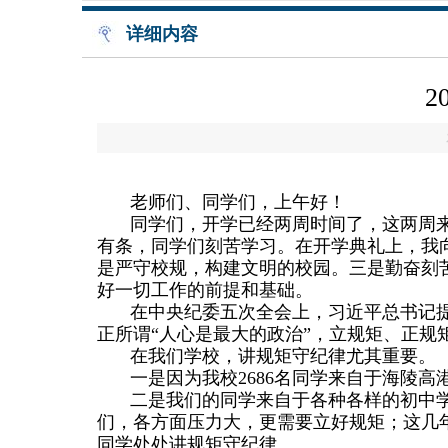
详细内容
老师们、同学们，上午好！
同学们，开学已经两周时间了，这两周
有条，同学们刻苦学习。在开学典礼上，我
是严守校规，构建文明的校园。三是勤奋刻
好一切工作的前提和基础。
在中央纪委五次全会上，习近平总书记
正所谓“人心是最大的政治”，立规矩、正规
在我们学校，讲规矩守纪律尤其重要。
一是因为我校
2686
名同学来自于海陵高
二是我们的同学来自于各种各样的初中
们，各方面压力大，更需要立好规矩；这几
同学处处讲规矩守纪律。