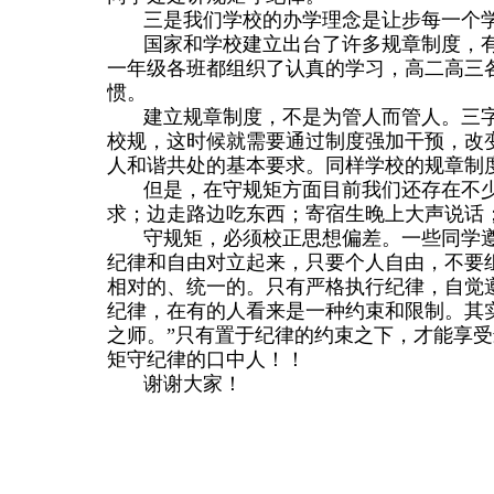
三是我们学校的办学理念是让步每一个
国家和学校建立出台了许多规章制度，
一年级各班都组织了认真的学习，高二高三
惯。
建立规章制度，不是为管人而管人。三字
校规，这时候就需要通过制度强加干预，改
人和谐共处的基本要求。同样学校的规章制
但是，在守规矩方面目前我们还存在不
求；边走路边吃东西；寄宿生晚上大声说话
守规矩，必须校正思想偏差。一些同学
纪律和自由对立起来，只要个人自由，不要
相对的、统一的。只有严格执行纪律，自觉
纪律，在有的人看来是一种约束和限制。其
之师。”只有置于纪律的约束之下，才能享
矩守纪律的口中人！！
谢谢大家！