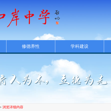
修德养性
学科建设
>
浏览详细内容