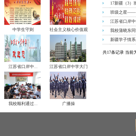
17新疆（3
班级之星——1
江苏省口岸中
中学生守则
社会主义核心价值观
我校蒲晓东同
新疆学子情系
共17条记录 当前
江苏省口岸中...
江苏省口岸中学大门
我校顺利通过...
广播操