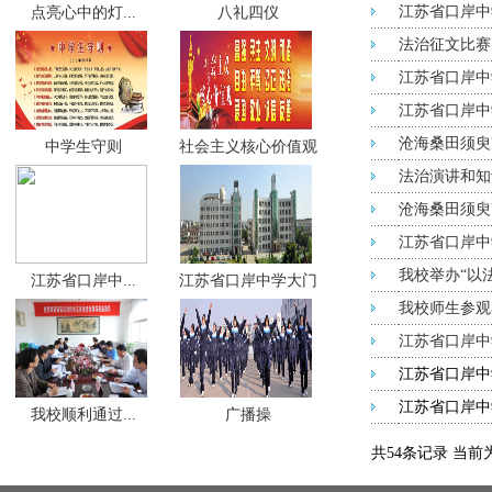
江苏省口岸中
点亮心中的灯...
八礼四仪
法治征文比赛
江苏省口岸中
江苏省口岸中
沧海桑田须臾
中学生守则
社会主义核心价值观
法治演讲和知
沧海桑田须臾
江苏省口岸中
我校举办“以
江苏省口岸中...
江苏省口岸中学大门
我校师生参观
江苏省口岸中
江苏省口岸中
江苏省口岸中
我校顺利通过...
广播操
共54条记录 当前