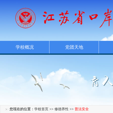
学校概况
党团天地
您现在的位置：
学校首页
>>
修德养性
>>
普法安全