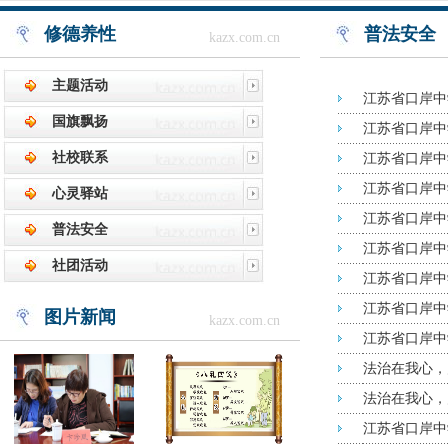
修德养性
普法安全
kazx.com.cn
主题活动
江苏省口岸中
国旗飘扬
江苏省口岸中
社校联系
江苏省口岸中
江苏省口岸中
心灵驿站
江苏省口岸中
普法安全
江苏省口岸中
社团活动
江苏省口岸中
江苏省口岸中
图片新闻
kazx.com.cn
江苏省口岸中
法治在我心，
法治在我心，
江苏省口岸中