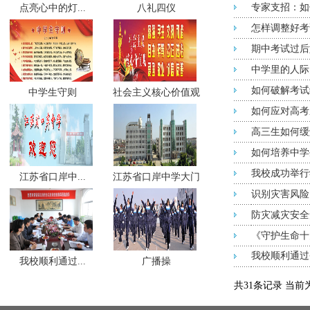
专家支招：如
点亮心中的灯...
八礼四仪
怎样调整好考
期中考试过后
中学里的人际
如何破解考试
中学生守则
社会主义核心价值观
如何应对高考
高三生如何缓
如何培养中学
我校成功举行
江苏省口岸中...
江苏省口岸中学大门
识别灾害风险，
防灾减灾安全
《守护生命十
我校顺利通过
我校顺利通过...
广播操
共31条记录 当前