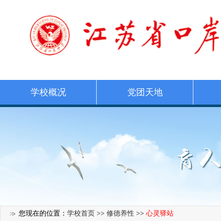
学校概况
党团天地
您现在的位置：
学校首页
>>
修德养性
>>
心灵驿站