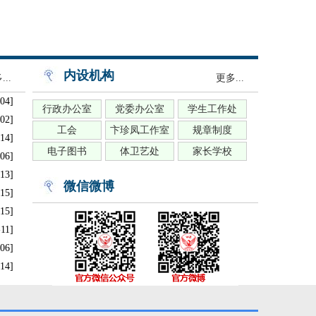
内设机构
..
更多...
04]
行政办公室
党委办公室
学生工作处
02]
工会
卞珍凤工作室
规章制度
14]
电子图书
体卫艺处
家长学校
06]
13]
微信微博
15]
15]
-11]
06]
14]