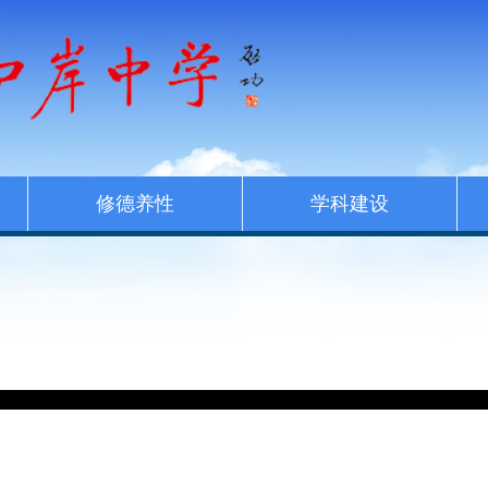
修德养性
学科建设